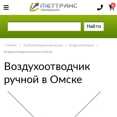
0
Найти
Главная
/
Трубопроводная арматура
/
Воздухоотводчик
/
Воздухоотводчик ручной в Омске
Воздухоотводчик
ручной в Омске