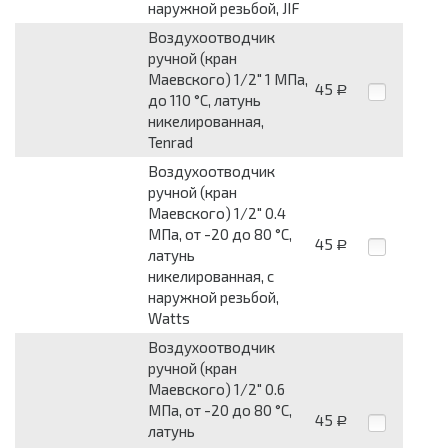
наружной резьбой, JIF
Воздухоотводчик
ручной (кран
Маевского) 1/2" 1 МПа,
45
Р
до 110 °C, латунь
никелированная,
Tenrad
Воздухоотводчик
ручной (кран
Маевского) 1/2" 0.4
МПа, от -20 до 80 °C,
45
Р
латунь
никелированная, c
наружной резьбой,
Watts
Воздухоотводчик
ручной (кран
Маевского) 1/2" 0.6
МПа, от -20 до 80 °C,
45
Р
латунь