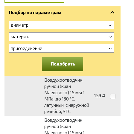
Подбор по параметрам
диаметр
материал
присоединение
Подобрать
Воздухоотводчик
ручной (кран
Маевского) 15 мм 1
159
Р
МПа, до 130 °C,
латунный, c наружной
резьбой, STC
Воздухоотводчик
ручной (кран
Маевского) 15 мм 1