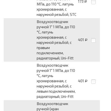
173
Р
МПа, до 110 °C, латунь
хромированная, c
наружной резьбой, STC
Воздухоотводчик
ручной 1" 1 МПа, до 110
°C, латунь
хромированная, c
401
Р
наружной резьбой, с
правым
подключением,
радиаторный, Uni-Fitt
Воздухоотводчик
ручной 1" 1 МПа, до 110
°C, латунь
хромированная, c
401
Р
наружной резьбой, с
левым подключением,
радиаторный, Uni-Fitt
Воздухоотводчик
ручной (кран