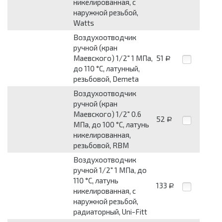
никелированная, c
наружной резьбой,
Watts
Воздухоотводчик
ручной (кран
Маевского) 1/2" 1 МПа,
51
Р
до 110 °C, латунный,
резьбовой, Demeta
Воздухоотводчик
ручной (кран
Маевского) 1/2" 0.6
52
Р
МПа, до 100 °C, латунь
никелированная,
резьбовой, RBM
Воздухоотводчик
ручной 1/2" 1 МПа, до
110 °C, латунь
133
Р
никелированная, c
наружной резьбой,
радиаторный, Uni-Fitt