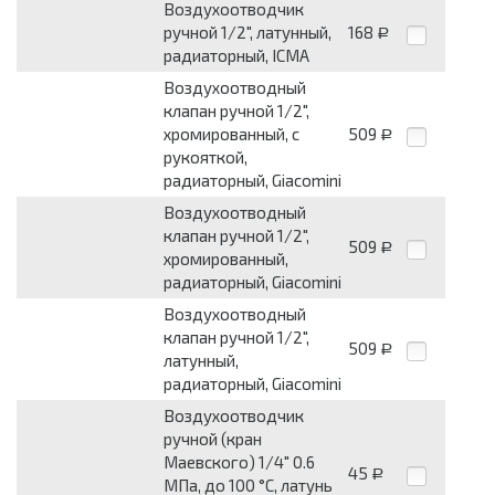
Воздухоотводчик
ручной 1/2", латунный,
168
Р
радиаторный, ICMA
Воздухоотводный
клапан ручной 1/2",
хромированный, с
509
Р
рукояткой,
радиаторный, Giacomini
Воздухоотводный
клапан ручной 1/2",
509
Р
хромированный,
радиаторный, Giacomini
Воздухоотводный
клапан ручной 1/2",
509
Р
латунный,
радиаторный, Giacomini
Воздухоотводчик
ручной (кран
Маевского) 1/4" 0.6
45
Р
МПа, до 100 °C, латунь