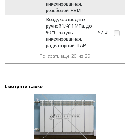
никелированная,
резьбовой, RBM
Воздухоотводчик
ручной 1/4" 1 МПа, до
90 °C, латунь
52
Р
никелированная,
радиаторный, ITAP
Показать ещё
20
из
29
Смотрите также