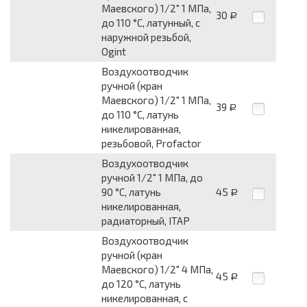
Маевского) 1/2" 1 МПа,
30
Р
до 110 °C, латунный, c
наружной резьбой,
Ogint
Воздухоотводчик
ручной (кран
Маевского) 1/2" 1 МПа,
39
Р
до 110 °C, латунь
никелированная,
резьбовой, Profactor
Воздухоотводчик
ручной 1/2" 1 МПа, до
90 °C, латунь
45
Р
никелированная,
радиаторный, ITAP
Воздухоотводчик
ручной (кран
Маевского) 1/2" 4 МПа,
45
Р
до 120 °C, латунь
никелированная, c