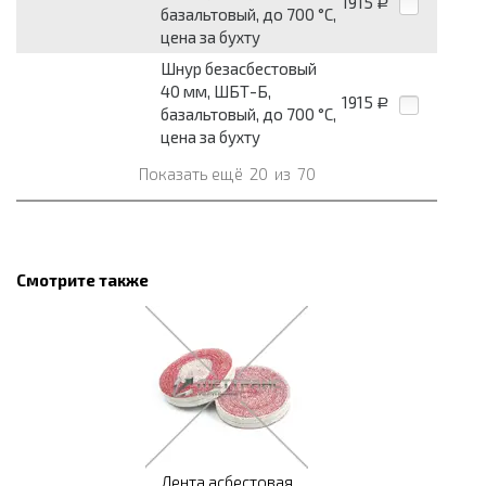
1915
Р
базальтовый, до 700 °С,
цена за бухту
Шнур безасбестовый
40 мм, ШБТ-Б,
1915
Р
базальтовый, до 700 °С,
цена за бухту
Показать ещё
20
из
70
Смотрите также
Лента асбестовая