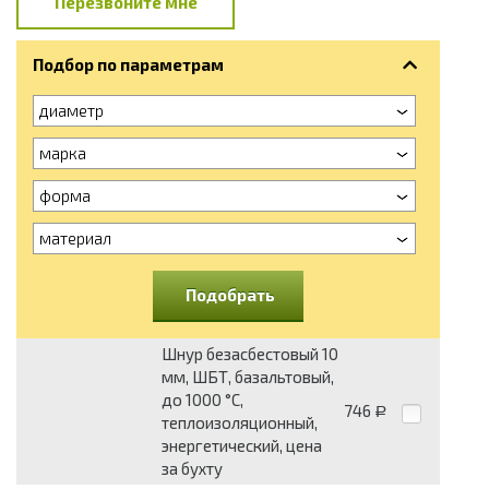
Перезвоните мне
Подбор по параметрам
диаметр
марка
форма
материал
Подобрать
Шнур безасбестовый 10
мм, ШБТ, базальтовый,
до 1000 °С,
746
Р
теплоизоляционный,
энергетический, цена
за бухту