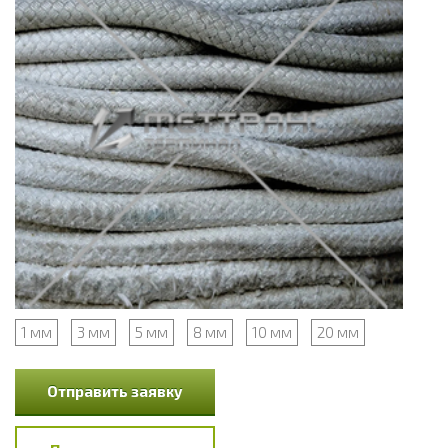
1 мм
3 мм
5 мм
8 мм
10 мм
20 мм
Отправить заявку