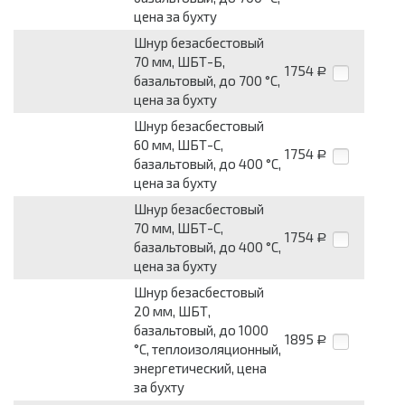
цена за бухту
Шнур безасбестовый
70 мм, ШБТ-Б,
1754
Р
базальтовый, до 700 °С,
цена за бухту
Шнур безасбестовый
60 мм, ШБТ-С,
1754
Р
базальтовый, до 400 °С,
цена за бухту
Шнур безасбестовый
70 мм, ШБТ-С,
1754
Р
базальтовый, до 400 °С,
цена за бухту
Шнур безасбестовый
20 мм, ШБТ,
базальтовый, до 1000
1895
Р
°С, теплоизоляционный,
энергетический, цена
за бухту