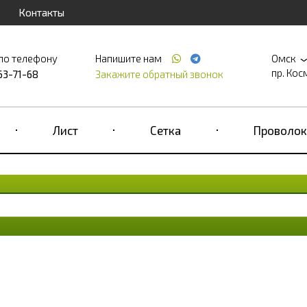
Контакты
по телефону
Напишите нам
Омск
пр. Кос
63-71-68
Закажите обратный звонок
Лист
Сетка
Проволок