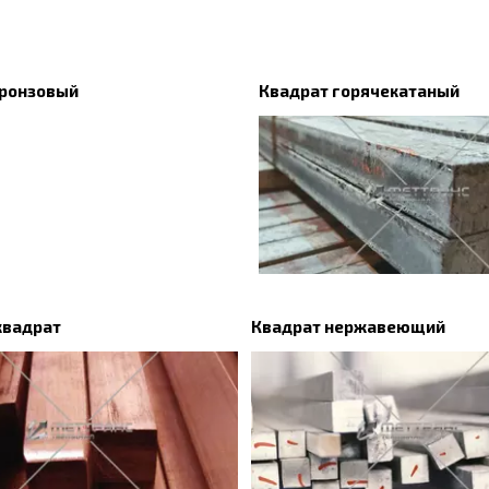
бронзовый
Квадрат горячекатаный
квадрат
Квадрат нержавеющий