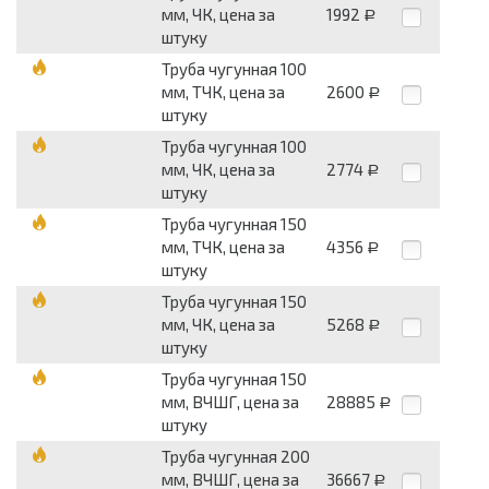
мм, ЧК, цена за
1992
Р
штуку
Труба чугунная 100
мм, ТЧК, цена за
2600
Р
штуку
Труба чугунная 100
мм, ЧК, цена за
2774
Р
штуку
Труба чугунная 150
мм, ТЧК, цена за
4356
Р
штуку
Труба чугунная 150
мм, ЧК, цена за
5268
Р
штуку
Труба чугунная 150
мм, ВЧШГ, цена за
28885
Р
штуку
Труба чугунная 200
мм, ВЧШГ, цена за
36667
Р