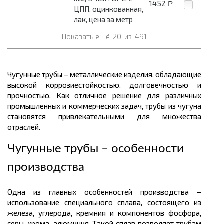
1452
Р
ЦПП, оцинкованная,
лак, цена за метр
Показать ещё
20
из
491
Чугунные трубы – металлические изделия, обладающие
высокой коррозиестойкостью, долговечностью и
прочностью. Как отличное решение для различных
промышленных и коммерческих задач, трубы из чугуна
становятся привлекательными для множества
отраслей.
Чугунные трубы – особенности
производства
Одна из главных особенностей производства –
использование специального сплава, состоящего из
железа, углерода, кремния и компонентов фосфора,
серы, хрома, алюминия. Такой сплав позволяет трубам