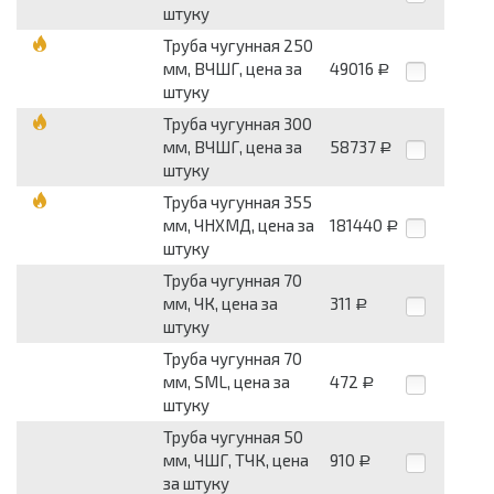
штуку
Труба чугунная 250
мм, ВЧШГ, цена за
49016
Р
штуку
Труба чугунная 300
мм, ВЧШГ, цена за
58737
Р
штуку
Труба чугунная 355
мм, ЧНХМД, цена за
181440
Р
штуку
Труба чугунная 70
мм, ЧК, цена за
311
Р
штуку
Труба чугунная 70
мм, SML, цена за
472
Р
штуку
Труба чугунная 50
мм, ЧШГ, ТЧК, цена
910
Р
за штуку