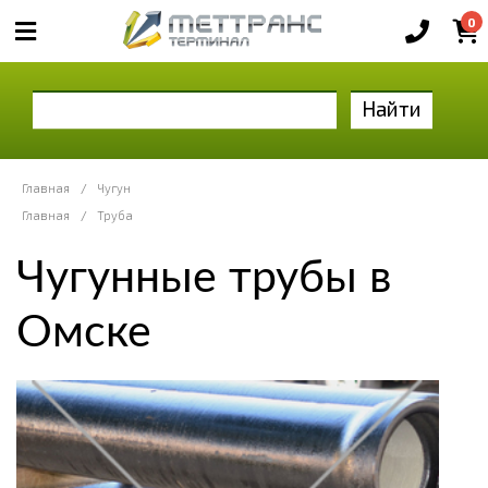
0
Найти
Главная
/
Чугун
Главная
/
Труба
Чугунные трубы в
Омске